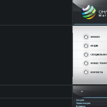
Загадки
Энциклопедии
Комиксы