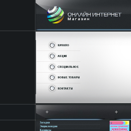
Загадки
Энциклопедии
Комиксы