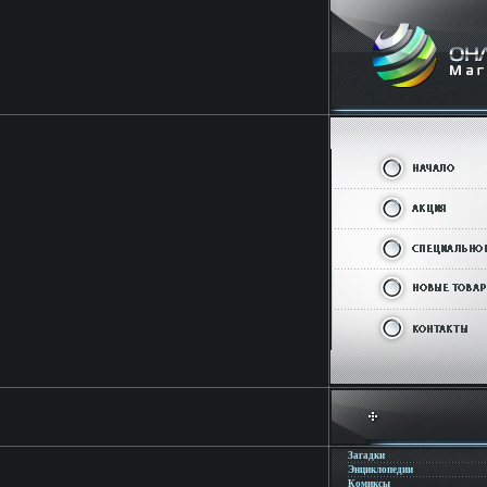
Загадки
Энциклопедии
Комиксы