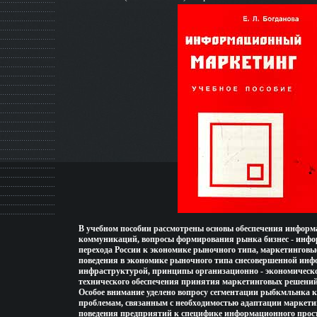
В учебном пособии рассмотрены основы обеспечения информа
коммуникаций, вопросы формирования рынка бизнес - инфо
перехода России к экономике рыночного типа, маркетингов
поведения в экономике рыночного типа снесовершенной ин
инфраструктурой, принципы организационно - экономическ
технического обеспечения принятия маркетинговых решений
Особое внимание уделено вопросу сегментации рыбкмльнка 
проблемам, связанным с необходимостью адаптации маркети
поведения предприятий к специфике информационного прос