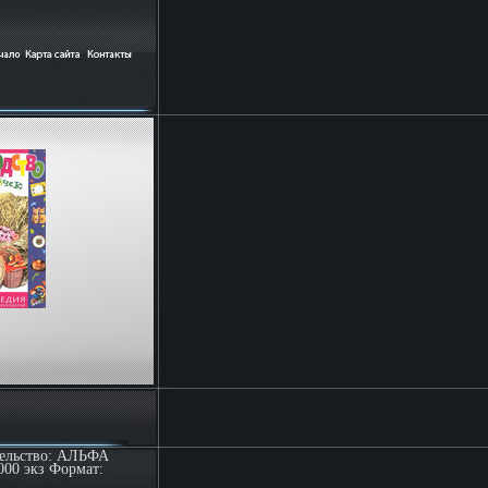
тельство: АЛЬФА
000 экз Формат: