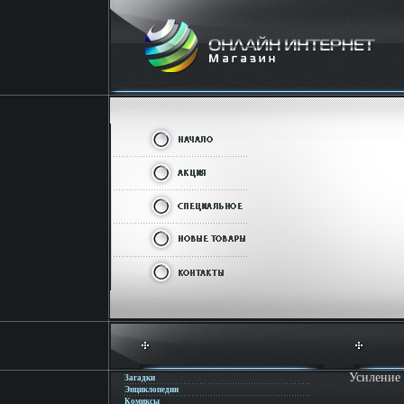
Усиление 
Загадки
Энциклопедии
Комиксы