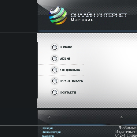
Любимые 
Загадки
Издательст
Энциклопедии
042-4 Тира
Комиксы