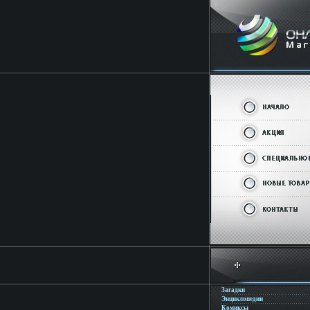
Загадки
Энциклопедии
Комиксы