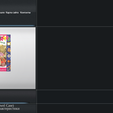
wel Case)
рактеристики