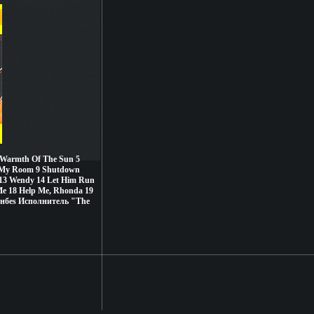
e Warmth Of The Sun 5
In My Room 9 Shutdown
 13 Wendy 14 Let Him Run
 Me 18 Help Me, Rhonda 19
бкнбеs Исполнитель "The