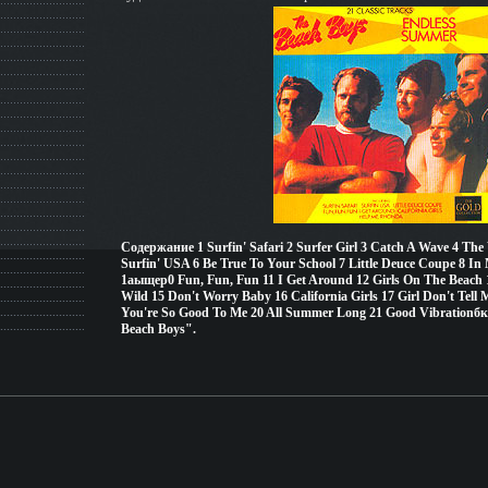
Содержание 1 Surfin' Safari 2 Surfer Girl 3 Catch A Wave 4 Th
Surfin' USA 6 Be True To Your School 7 Little Deuce Coupe 8 
1аыщер0 Fun, Fun, Fun 11 I Get Around 12 Girls On The Beach
Wild 15 Don't Worry Baby 16 California Girls 17 Girl Don't Tell
You're So Good To Me 20 All Summer Long 21 Good Vibration
Beach Boys".