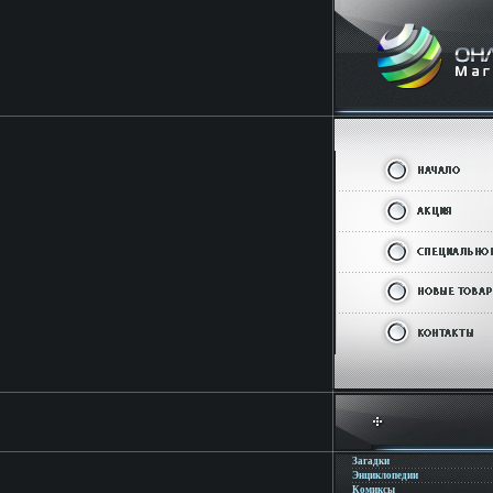
Загадки
Энциклопедии
Комиксы