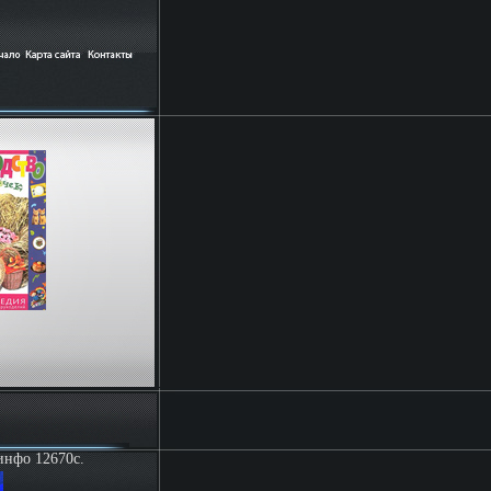
инфо 12670c.