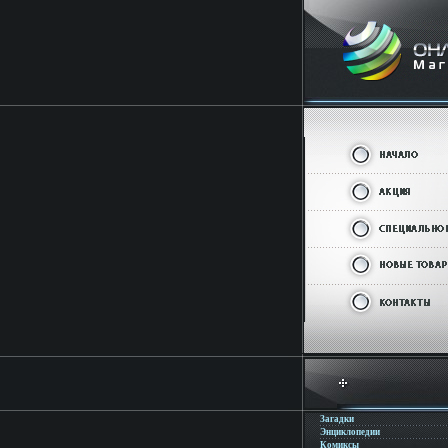
Загадки
Энциклопедии
Комиксы