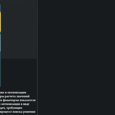
ния и оптимизации
уры расчета значений
ся фоаычорма показателя
 оптимизации в виде
адач, требующих
процессе поиска решения