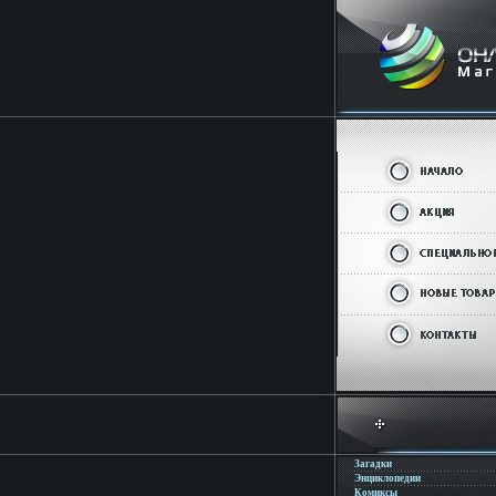
Загадки
Энциклопедии
Комиксы