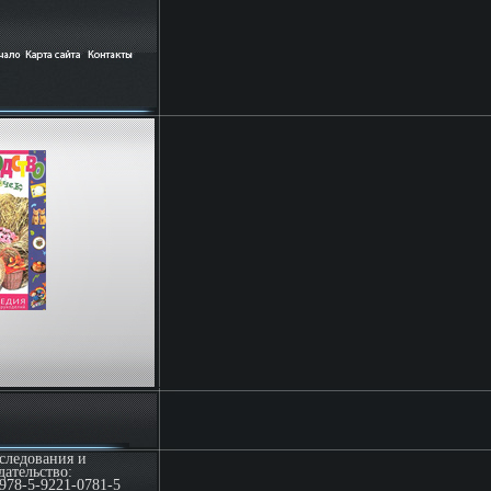
следования и
ательство:
978-5-9221-0781-5