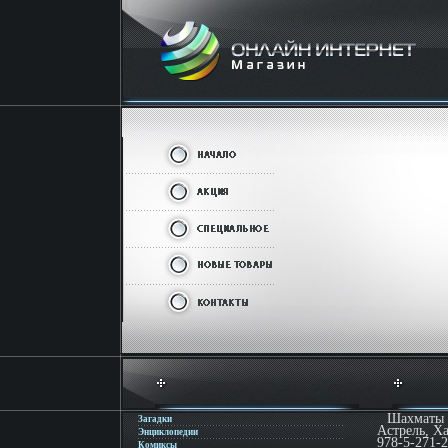
Шахматы 
Загадки
Астрель, Ха
Энциклопедии
978-5-271-2
Комиксы