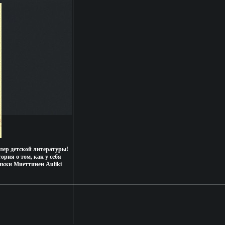
ллер детской литературы!
рия о том, как у себя
кки Миеттинен Auliki