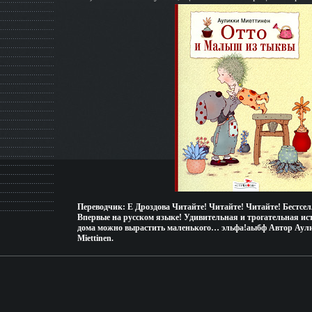
Переводчик: Е Дроздова Читайте! Читайте! Читайте! Бестсе
Впервые на русском языке! Удивительная и трогательная исто
дома можно вырастить маленького… эльфа!аыбф Автор Аули
Miettinen.