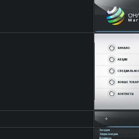
Загадки
Энциклопедии
Комиксы