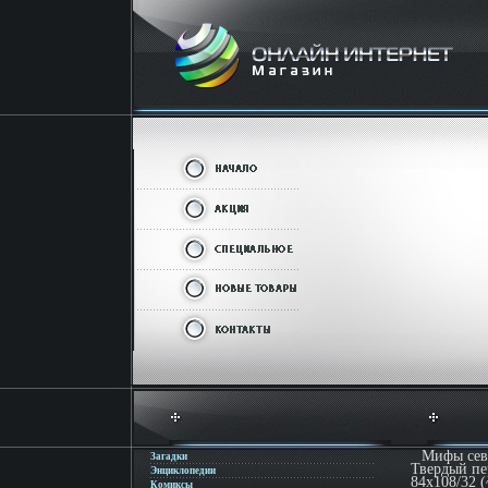
Мифы сев
Загадки
Твердый пе
Энциклопедии
84x108/32 
Комиксы