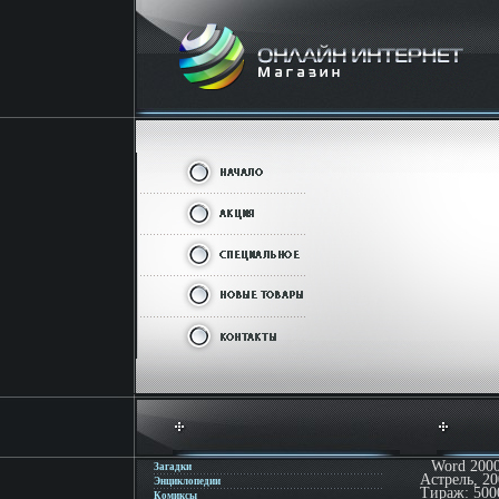
Word 200
Загадки
Астрель, 20
Энциклопедии
Тираж: 500
Комиксы