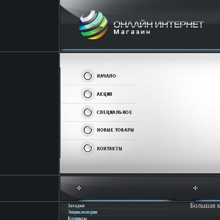
Большая к
Загадки
Энциклопедии
Комиксы